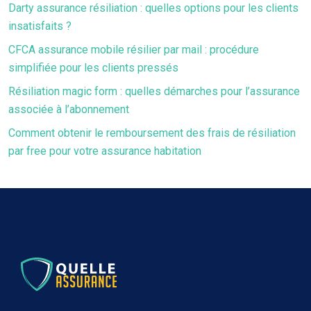
Darty assurance résiliation : quelles options pour les clients
insatisfaits ?
CFCA assurance mobile résilier par mail : procédure
simplifiée pour les clients pressés
Résiliation magic form : quelles démarches pour l’assurance
associée à l’abonnement
Comment obtenir le remboursement des frais de résiliation
par free pour votre assurance habitation