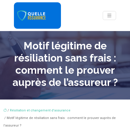
Motif légitime de
résiliation sans frais :
comment le prouver
auprès de l’assureur ?
/
Résiliation et changement d’assurance
/ Motif légitime de résiliation sans frais : comment le prouver auprès de
l’assureur ?