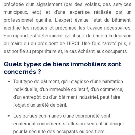
précédée d’un signalement (par des voisins, des services
municipaux, etc.) et d’une expertise réalisée par un
professionnel qualifié. L’expert évalue l’état du bâtiment,
identifie les risques et préconise les travaux nécessaires.
Son rapport est déterminant, car il sert de base à la décision
du maire ou du président de l’EPCI. Une fois l’arrêté pris, il
est notifié au propriétaire et, le cas échéant, aux occupants.
Quels types de biens immobiliers sont
concernés ?
Tout type de bâtiment, qu’il s’agisse d’une habitation
individuelle, d’un immeuble collectif, d’un commerce,
d’un entrepôt, ou d’un bâtiment industriel, peut faire
l’objet d’un arrêté de péril.
Les parties communes d’une copropriété sont
également concernées si elles présentent un danger
pour la sécurité des occupants ou des tiers.