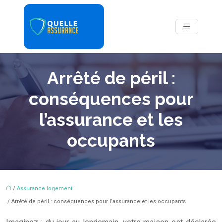
Arrêté de péril :
conséquences pour
l’assurance et les
occupants
/
Assurance logement
/ Arrêté de péril : conséquences pour l’assurance et les occupants